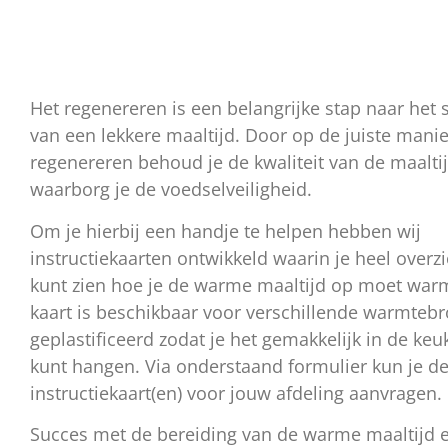
Het regenereren is een belangrijke stap naar het 
van een lekkere maaltijd. Door op de juiste manie
regenereren behoud je de kwaliteit van de maalti
waarborg je de voedselveiligheid.
Om je hierbij een handje te helpen hebben wij
instructiekaarten ontwikkeld waarin je heel overzi
kunt zien hoe je de warme maaltijd op moet war
kaart is beschikbaar voor verschillende warmteb
geplastificeerd zodat je het gemakkelijk in de ke
kunt hangen. Via onderstaand formulier kun je de
instructiekaart(en) voor jouw afdeling aanvragen.
Succes met de bereiding van de warme maaltijd 