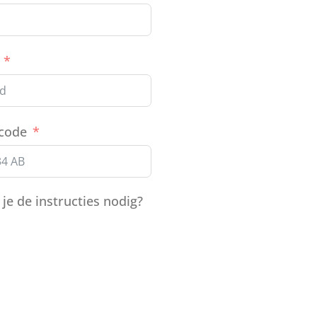
code
e de instructies nodig?