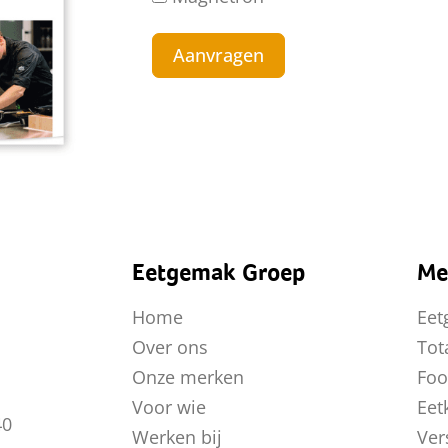
Aanvragen
Eetgemak Groep
Me
Home
Eet
Over ons
Tot
Onze merken
Foo
Voor wie
Eet
40
Werken bij
Ver