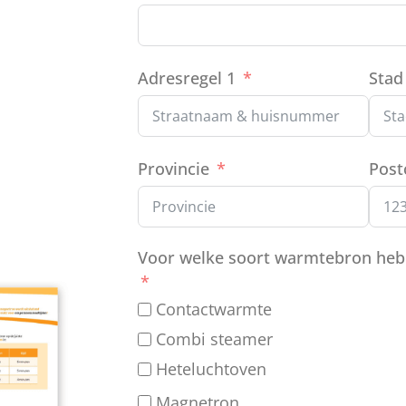
Adresregel 1
Stad
Provincie
Post
Voor welke soort warmtebron heb j
Contactwarmte
Combi steamer
Heteluchtoven
Magnetron