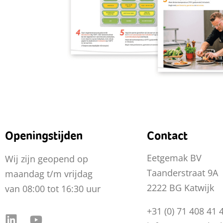
Openingstijden
Contact
Eetgemak BV
Wij zijn geopend op
Taanderstraat 9A
maandag t/m vrijdag
2222 BG Katwijk
van 08:00 tot 16:30 uur
+31 (0) 71 408 41 