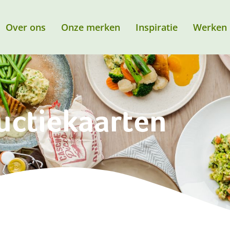
Over ons
Onze merken
Inspiratie
Werken 
uctiekaarten