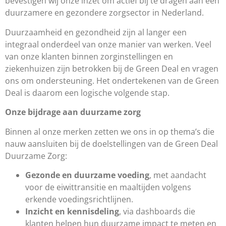
bevestigen wij onze inzet om actief bij te dragen aan een
duurzamere en gezondere zorgsector in Nederland.
Duurzaamheid en gezondheid zijn al langer een
integraal onderdeel van onze manier van werken. Veel
van onze klanten binnen zorginstellingen en
ziekenhuizen zijn betrokken bij de Green Deal en vragen
ons om ondersteuning. Het ondertekenen van de Green
Deal is daarom een logische volgende stap.
Onze bijdrage aan duurzame zorg
Binnen al onze merken zetten we ons in op thema’s die
nauw aansluiten bij de doelstellingen van de Green Deal
Duurzame Zorg:
Gezonde en duurzame voeding
, met aandacht
voor de eiwittransitie en maaltijden volgens
erkende voedingsrichtlijnen.
Inzicht en kennisdeling
, via dashboards die
klanten helpen hun duurzame impact te meten en