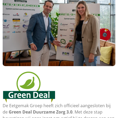
De Eetgemak Groep heeft zich officieel aangesloten bij
de
Green Deal Duurzame Zorg 3.0
. Met deze stap