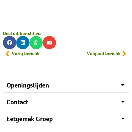
Deel dit bericht via:
Vorig bericht
Volgend bericht
Openingstijden
Contact
Eetgemak Groep