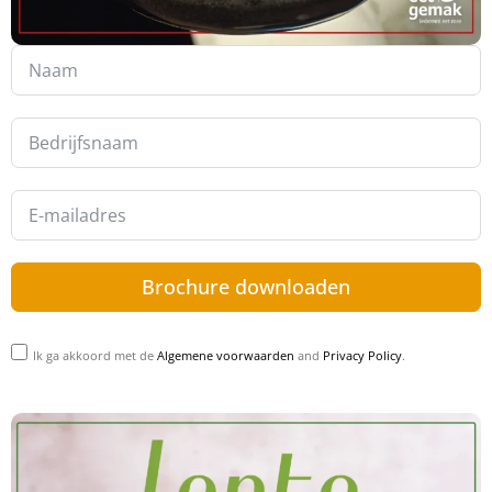
Brochure downloaden
Ik ga akkoord met de
Algemene voorwaarden
and
Privacy Policy
.