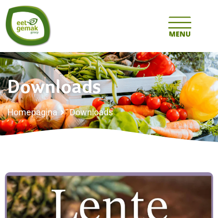
Downloads
Homepagina
Downloads